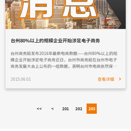
台州80%以上的规模企业开始涉足电子商务
台州商务局发布2016年最新电商数据——台州80%以上的规
模企业开始涉足电子商务近日，台州市商务局在台州市电子
商务发展大会上公布的一组数据，表明台州市电商依然保持
快速发展的良好势头：近三年来，台州市网络零售和居民网
2015.06.01
查看详细
络销售高速增长。根据最新统计，今年...
<<
<
201
202
203